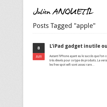
Posts Tagged "apple"
L’iPad gadget inutile ou
8
AVR
Autant l’iPhone ayant eu le succès que l’on co
très élevés pour ce type de produits. La ver
les free spot wifi sont assez rare…