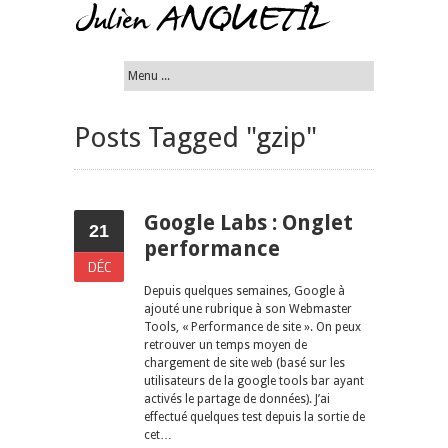
Posts Tagged "gzip"
Google Labs : Onglet
21
performance
DÉC
Depuis quelques semaines, Google à
ajouté une rubrique à son Webmaster
Tools, « Performance de site ». On peux
retrouver un temps moyen de
chargement de site web (basé sur les
utilisateurs de la google tools bar ayant
activés le partage de données). J’ai
effectué quelques test depuis la sortie de
cet…