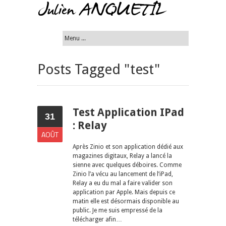
Posts Tagged "test"
Test Application IPad
31
: Relay
AOÛT
Après Zinio et son application dédié aux
magazines digitaux, Relay a lancé la
sienne avec quelques déboires. Comme
Zinio l’a vécu au lancement de l’iPad,
Relay a eu du mal a faire valider son
application par Apple. Mais depuis ce
matin elle est désormais disponible au
public. Je me suis empressé de la
télécharger afin…