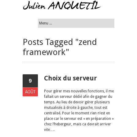
Posts Tagged "zend
framework"
Choix du serveur
9
AOÛT
Pour gérer mes nouvelles fonctions, il me
fallait un serveur dédié afin de gagner du
temps. Au lieu de devoir gérer plusieurs
mutualisés à droite à gauche, tout est
centralisé. Pour le moment rien n’est en
place car le serveur est « en préparation »
chez l’hebergeur, mais ca devrait arriver
vite….