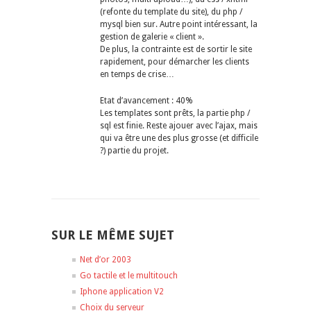
(refonte du template du site), du php /
mysql bien sur. Autre point intéressant, la
gestion de galerie « client ».
De plus, la contrainte est de sortir le site
rapidement, pour démarcher les clients
en temps de crise…
Etat d’avancement : 40%
Les templates sont prêts, la partie php /
sql est finie. Reste ajouer avec l’ajax, mais
qui va être une des plus grosse (et difficile
?) partie du projet.
SUR LE MÊME SUJET
Net d’or 2003
Go tactile et le multitouch
Iphone application V2
Choix du serveur