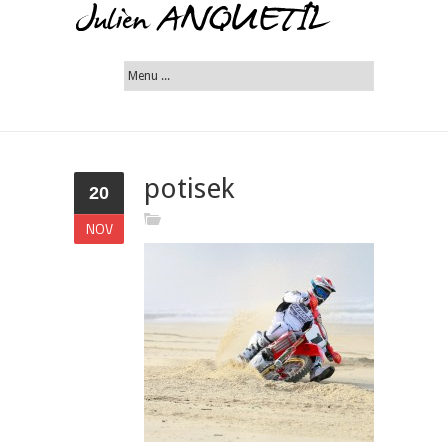
potisek
20
NOV