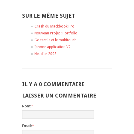
SUR LE MÊME SUJET
Crash du Mackbook Pro
Nouveau Projet : Portfolio
Go tactile et le multitouch
Iphone application V2
Net d’or 2003
IL Y A 0 COMMENTAIRE
LAISSER UN COMMENTAIRE
Nom:
*
Email:
*