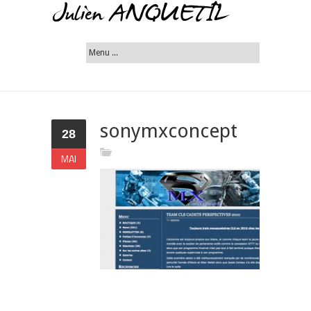
sonymxconcept
28
MAI