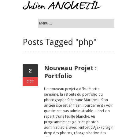
Posts Tagged "php"
Nouveau Projet :
2
Portfolio
OCT
Un nouveau projet a débuté cette
semaine, la refonte du portfolio du
photographe Stéphane Martinelli. Son
ancien site est en flash, lourdement / voir
quasiment pas administrable… bref on
repart d’une feuille blanche. Au
programme des galeries photos
administrable, avec renfort d’Ajax (drag n
drop des photos, réorganisation des