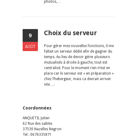
photos,…
Choix du serveur
9
AOÛT
Pour gérer mes nouvelles fonctions, il me
fallait un serveur dédié afin de gagner du
temps. Au lieu de devoir gérer plusieurs
mutualisés à droite à gauche, tout est
centralisé. Pour le moment rien n’est en
place car le serveur est « en préparation »
chez l’hebergeur, mais ca devrait arriver
vite….
Coordonnées
ANQUETIL Julien
62 Rue des sables
37530 Nazelles Negron
Tel : 0676335871