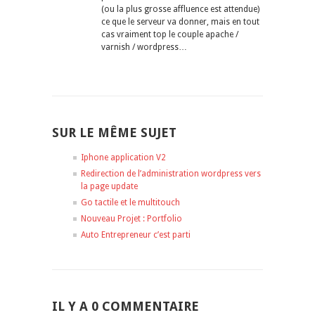
(ou la plus grosse affluence est attendue)
ce que le serveur va donner, mais en tout
cas vraiment top le couple apache /
varnish / wordpress…
SUR LE MÊME SUJET
Iphone application V2
Redirection de l’administration wordpress vers
la page update
Go tactile et le multitouch
Nouveau Projet : Portfolio
Auto Entrepreneur c’est parti
IL Y A 0 COMMENTAIRE