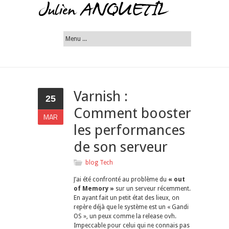
Varnish :
25
Comment booster
MAR
les performances
de son serveur
blog
Tech
J’ai été confronté au problème du
« out
of Memory »
sur un serveur récemment.
En ayant fait un petit état des lieux, on
repère déjà que le système est un « Gandi
OS », un peux comme la release ovh.
Impeccable pour celui qui ne connais pas