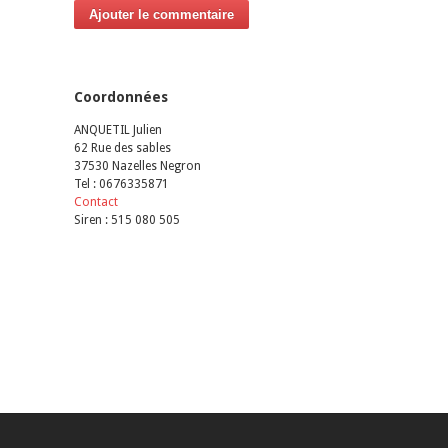
Ajouter le commentaire
Coordonnées
ANQUETIL Julien
62 Rue des sables
37530 Nazelles Negron
Tel : 0676335871
Contact
Siren : 515 080 505