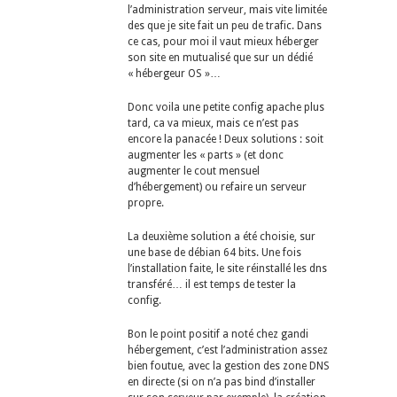
l’administration serveur, mais vite limitée
des que je site fait un peu de trafic. Dans
ce cas, pour moi il vaut mieux héberger
son site en mutualisé que sur un dédié
« hébergeur OS »…
Donc voila une petite config apache plus
tard, ca va mieux, mais ce n’est pas
encore la panacée ! Deux solutions : soit
augmenter les « parts » (et donc
augmenter le cout mensuel
d’hébergement) ou refaire un serveur
propre.
La deuxième solution a été choisie, sur
une base de débian 64 bits. Une fois
l’installation faite, le site réinstallé les dns
transféré… il est temps de tester la
config.
Bon le point positif a noté chez gandi
hébergement, c’est l’administration assez
bien foutue, avec la gestion des zone DNS
en directe (si on n’a pas bind d’installer